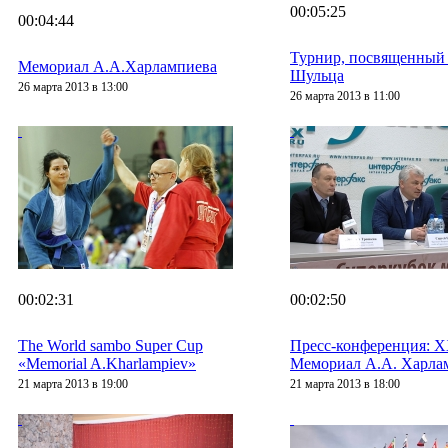
00:05:25
00:04:44
Турнир, посвященный 
Мемориал А.А.Харлампиева
Шульца
26 марта 2013 в 13:00
26 марта 2013 в 11:00
00:02:31
00:02:50
The World sambo Super Cup
Пресс-конференция: 
«Memorial A.Kharlampiev»
Мемориал А.А. Харла
21 марта 2013 в 19:00
21 марта 2013 в 18:00