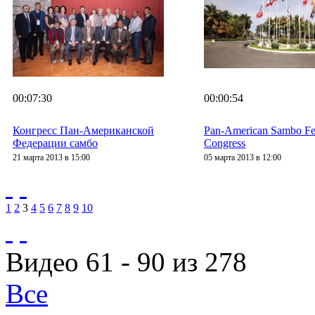
00:07:30
00:00:54
Конгресс Пан-Американской
Pan-American Sambo Fe
Федерации самбо
Congress
21 марта 2013 в 15:00
05 марта 2013 в 12:00
1
2
3
4
5
6
7
8
9
10
Видео 61 - 90 из 278
Все