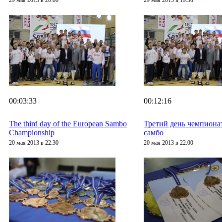
29 мая 2013 в 20:00
29 мая 2013 в 19:30
00:03:33
00:12:16
The third day of the European Sambo
Третий день чемпиона
Championship
самбо
20 мая 2013 в 22:30
20 мая 2013 в 22:00