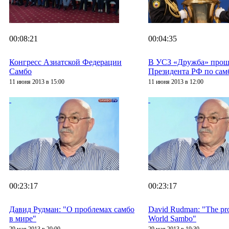
00:08:21
00:04:35
Конгресс Азиатской Федерации
В УСЗ «Дружба» прош
Самбо
Президента РФ по сам
11 июня 2013 в 15:00
11 июня 2013 в 12:00
00:23:17
00:23:17
Давид Рудман: "О проблемах самбо
David Rudman: "The pro
в мире"
World Sambo"