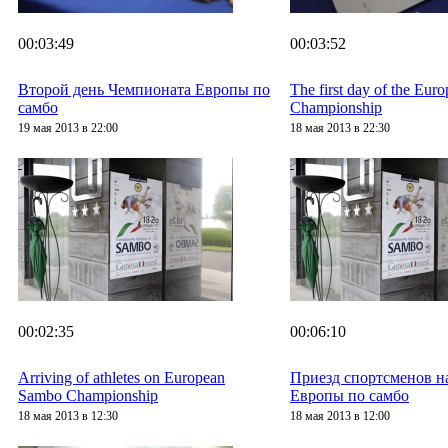
00:03:49
00:03:52
Второй день Чемпионата Европы по
The first day of the Eu
самбо
Championship
19 мая 2013 в 22:00
18 мая 2013 в 22:30
00:02:35
00:06:10
Arriving of athletes on European
Приезд спортсменов н
Sambo Championship
Европы по самбо
18 мая 2013 в 12:30
18 мая 2013 в 12:00