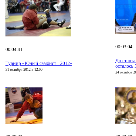
00:03:04
00:04:41
До старта
Турнир «Юный самбист - 2012»
осталось 
31 октября 2012 в 12:00
24 октября 2