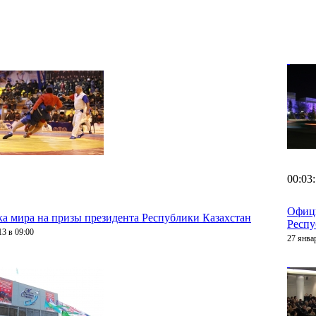
00:03
Офици
ка мира на призы президента Республики Казахстан
Респу
13 в 09:00
27 янва