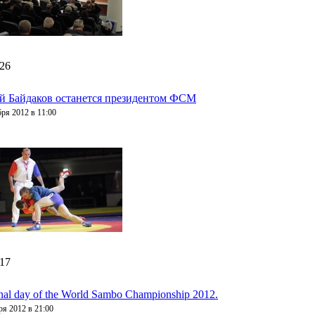
:26
й Байдаков останется президентом ФСМ
бря 2012 в 11:00
:17
inal day of the World Sambo Championship 2012.
ря 2012 в 21:00