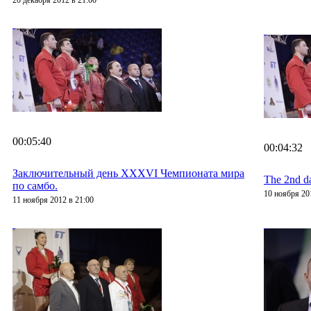
20 декабря 2012 в 21:00
00:05:40
00:04:32
Заключительный день XXXVI Чемпионата мира
The 2nd d
по самбо.
10 ноября 20
11 ноября 2012 в 21:00