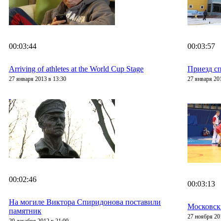
00:03:44
00:03:57
Arriving of athletes at the World Cup Stage
Приезд с
27 января 2013 в 13:30
27 января 20
00:02:46
00:03:13
На могиле Виктора Спиридонова поставили
Московск
памятник
27 ноября 20