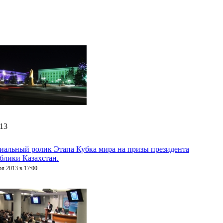
:13
альный ролик Этапа Кубка мира на призы президента
блики Казахстан.
ря 2013 в 17:00