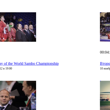
00:04
ay of the World Sambo Championship
Второ
12 в 19:00
10 нояб