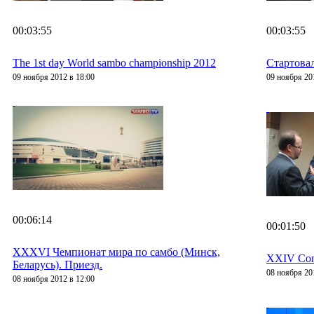
00:03:55
00:03:55
The 1st day World sambo championship 2012
Стартова
09 ноября 2012 в 18:00
09 ноября 20
00:06:14
00:01:50
XXXVI Чемпионат мира по самбо (Минск,
XXIV Con
Беларусь). Приезд.
08 ноября 20
08 ноября 2012 в 12:00