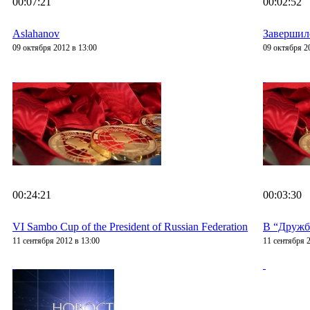
00:07:21
00:02:52
Aslahanov
Завершил
09 октября 2012 в 13:00
09 октября 2
00:24:21
00:03:30
VI Sambo Cup of the President of Russian Federation
В “Дружб
11 сентября 2012 в 13:00
11 сентября 