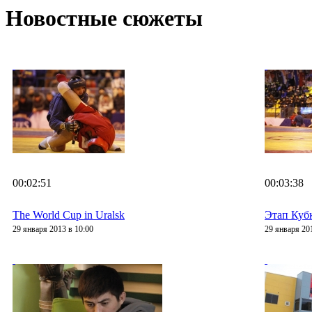
Новостные сюжеты
00:02:51
00:03:38
The World Cup in Uralsk
Этап Куб
29 января 2013 в 10:00
29 января 20