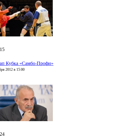
:15
тап Кубка «Самбо-Профи»
бря 2012 в 15:00
:24