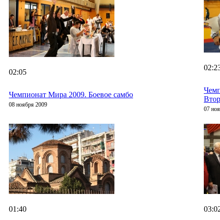
02:2
02:05
Чемп
Чемпионат Мира 2009. Боевое самбо
Втор
08 ноября 2009
07 но
01:40
03:0