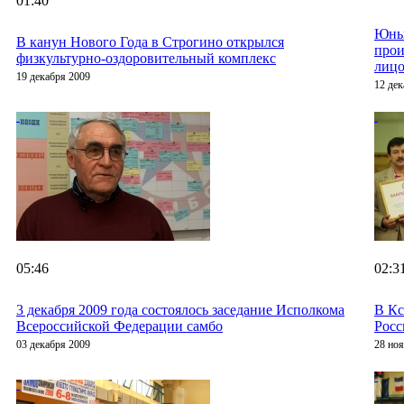
01:40
Юны
В канун Нового Года в Строгино открылся
прои
физкультурно-оздоровительный комплекс
лицо
19 декабря 2009
12 дек
05:46
02:3
3 декабря 2009 года состоялось заседание Исполкома
В Кс
Всероссийской Федерации самбо
Росс
03 декабря 2009
28 но