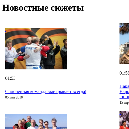
Новостные сюжеты
01:5
01:53
Нака
Сплоченная команда выигрывает всегда!
Евро
юно
05 мая 2010
15 апр