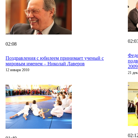
02:0
02:08
Феде
Поздравления с юбилеем принимает ученый с
подв
мировым именем – Николай Лаверов
2009
12 января 2010
21 дек
02:1