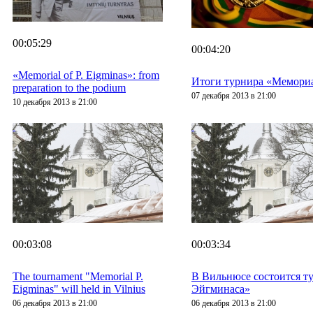
00:05:29
00:04:20
«Memorial of P. Eigminas»: from
Итоги турнира «Мемори
preparation to the podium
07 декабря 2013 в 21:00
10 декабря 2013 в 21:00
00:03:08
00:03:34
The tournament "Memorial P.
В Вильнюсе состоится т
Eigminas" will held in Vilnius
Эйгминаса»
06 декабря 2013 в 21:00
06 декабря 2013 в 21:00