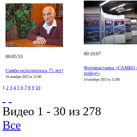
00:10:07
00:05:53
Фотовыставка «САМБО в 
Самбо исполнилось 75 лет!
побед!»
16 ноября 2013 в 12:00
14 ноября 2013 в 12:00
1
2
3
4
5
6
7
8
9
10
Видео 1 - 30 из 278
Все