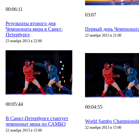
00:06:11
03:07
Результаты второго дня
Чемпионата мира в Санкт-
Первый день Чемпионат
Петербурге
22 ноября 2013 в 21:00
23 ноября 2013 в 22:00
00:05:44
00:04:55
В Санкт-Петербурге стартует
World Sambo Championship s
чемпионат мира по САМБО
22 ноября 2013 в 15:00
22 ноября 2013 в 15:00