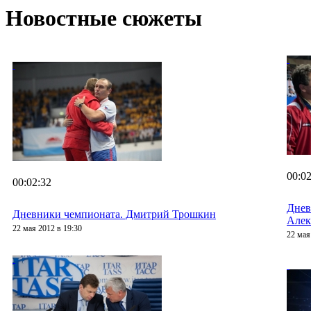
Новостные сюжеты
00:02
00:02:32
Днев
Дневники чемпионата. Дмитрий Трошкин
Алек
22 мая 2012 в 19:30
22 мая