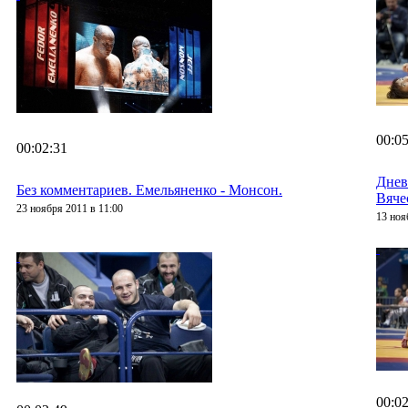
00:05
00:02:31
Днев
Без комментариев. Емельяненко - Монсон.
Вяче
23 ноября 2011 в 11:00
13 ноя
00:02