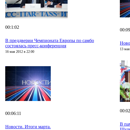
00:1:02
00:09
В преддверии Чемпионата Европы по самбо
Ново
состоялась пресс-конференция
13 мая
16 мая 2012 в 22:00
00:02
00:06:11
В па
Новости. Итоги марта.
Шул