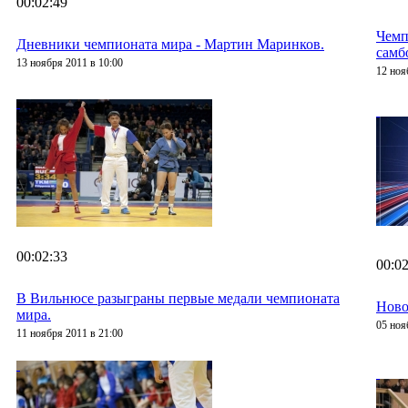
00:02:49
Чемп
Дневники чемпионата мира - Мартин Маринков.
самб
13 ноября 2011 в 10:00
12 ноя
00:02:33
00:02
В Вильнюсе разыграны первые медали чемпионата
Ново
мира.
05 ноя
11 ноября 2011 в 21:00