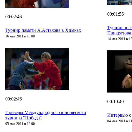
00:01:56
00:02:46
Турнир по 
Турнир памяти А.Астахова в Химках
Панкратова
16 мая 2011 в 18:00
14 мая 2011 в 1
00:02:46
00:10:40
Призеры Международного юношеского
Интервью с
турнира "Победа"
04 мая 2011 в 1
05 мая 2011 в 12:00