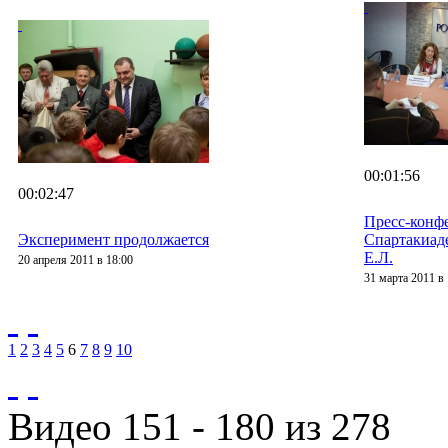
00:01:56
00:02:47
Пресс-конф
Эксперимент продолжается
Спартакиаде
Е.Л.
20 апреля 2011 в 18:00
31 марта 2011 в 
1
2
3
4
5
6
7
8
9
10
Видео 151 - 180 из 278