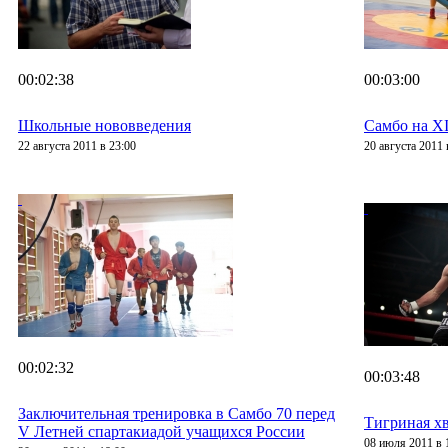
00:02:38
00:03:00
Школьные нововведения
Самбо на X
22 августа 2011 в 23:00
20 августа 2011 
00:02:32
00:03:48
Заключительная тренировка в Самбо 70 перед
Тигриная хв
V Летней спартакиадой учащихся России
08 июля 2011 в 