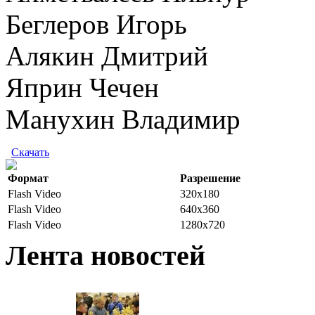
Беглеров Игорь
Алякин Дмитрий
Яприн Чечен
Манухин Владимир
Скачать
Формат
Разрешение
Flash Video
320x180
Flash Video
640x360
Flash Video
1280x720
Лента новостей