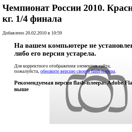
Чемпионат России 2010. Красн
кг. 1/4 финала
Добавлено 20.02.2010 в 10:59
На вашем компьютере не установлен 
либо его версия устарела.
Для корректного отображения элементов сайта,
пожалуйста,
обновите версию своего flash-плеера
.
Рекомендуемая версия flash-плеера: Adobe Fla
выше