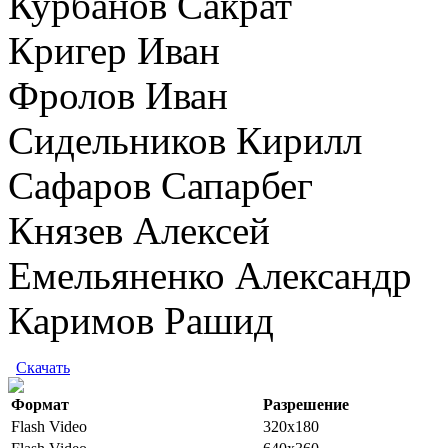
Курбанов Сакрат
Кригер Иван
Фролов Иван
Сидельников Кирилл
Сафаров Сапарбег
Князев Алексей
Емельяненко Александр
Каримов Рашид
Скачать
Формат
Разрешение
Flash Video
320x180