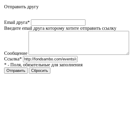
Отправить другу
Email друга
*
Введите email друга которому хотите отправить ссылку
Сообщение
Ссылка
*
*
- Поля, обязательные для заполнения