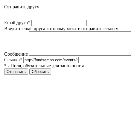
Отправить другу
Email друга
*
Введите email друга которому хотите отправить ссылку
Сообщение
Ссылка
*
*
- Поля, обязательные для заполнения