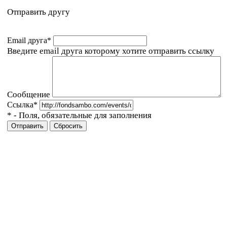
Отправить другу
Email друга
*
Введите email друга которому хотите отправить ссылку
Сообщение
Ссылка
*
*
- Поля, обязательные для заполнения