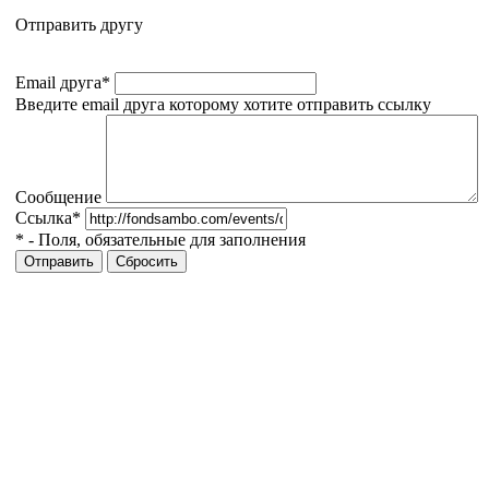
Отправить другу
Email друга
*
Введите email друга которому хотите отправить ссылку
Сообщение
Ссылка
*
*
- Поля, обязательные для заполнения