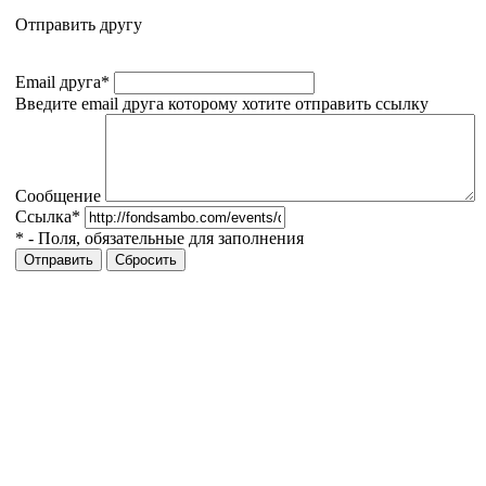
Отправить другу
Email друга
*
Введите email друга которому хотите отправить ссылку
Сообщение
Ссылка
*
*
- Поля, обязательные для заполнения