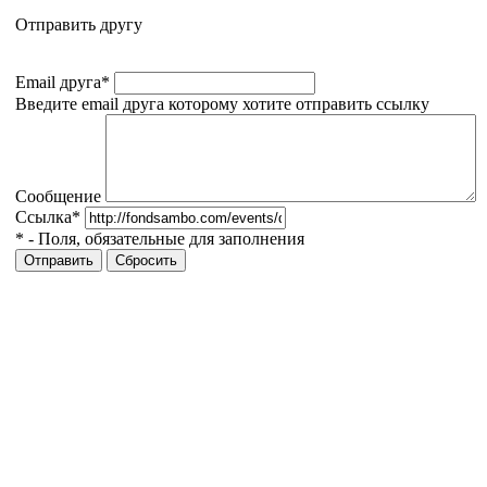
Отправить другу
Email друга
*
Введите email друга которому хотите отправить ссылку
Сообщение
Ссылка
*
*
- Поля, обязательные для заполнения