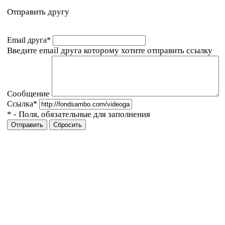
Отправить другу
Email друга
*
Введите email друга которому хотите отправить ссылку
Сообщение
Ссылка
*
*
- Поля, обязательные для заполнения