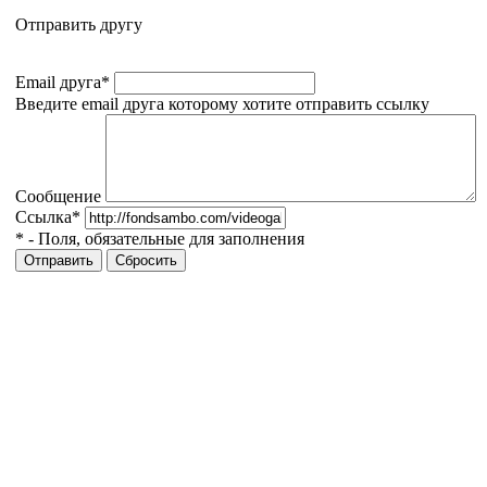
Отправить другу
Email друга
*
Введите email друга которому хотите отправить ссылку
Сообщение
Ссылка
*
*
- Поля, обязательные для заполнения