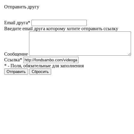
Отправить другу
Email друга
*
Введите email друга которому хотите отправить ссылку
Сообщение
Ссылка
*
*
- Поля, обязательные для заполнения