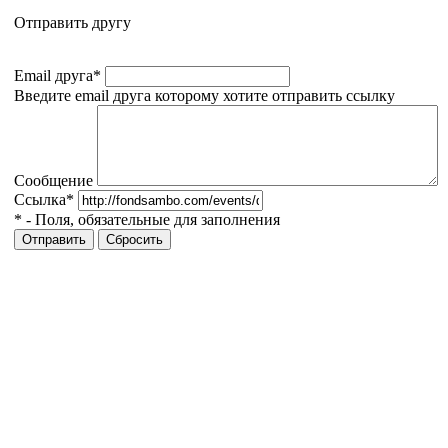
Отправить другу
Email друга
*
Введите email друга которому хотите отправить ссылку
Сообщение
Ссылка
*
*
- Поля, обязательные для заполнения