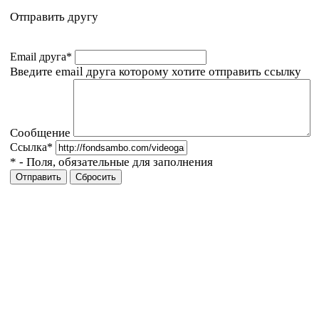
Отправить другу
Email друга
*
Введите email друга которому хотите отправить ссылку
Сообщение
Ссылка
*
*
- Поля, обязательные для заполнения