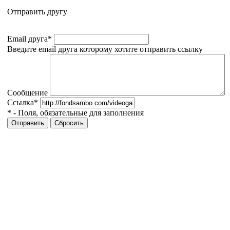
Отправить другу
Email друга
*
Введите email друга которому хотите отправить ссылку
Сообщение
Ссылка
*
*
- Поля, обязательные для заполнения