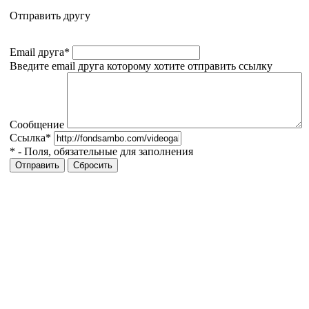
Отправить другу
Email друга
*
Введите email друга которому хотите отправить ссылку
Сообщение
Ссылка
*
*
- Поля, обязательные для заполнения