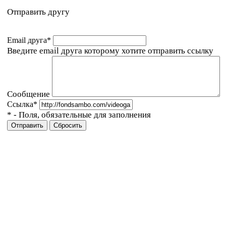
Отправить другу
Email друга
*
Введите email друга которому хотите отправить ссылку
Сообщение
Ссылка
*
*
- Поля, обязательные для заполнения