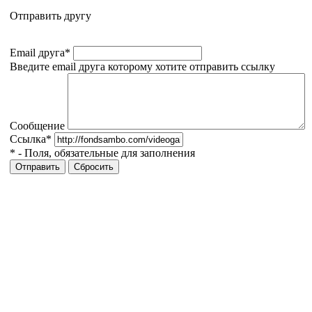
Отправить другу
Email друга
*
Введите email друга которому хотите отправить ссылку
Сообщение
Ссылка
*
*
- Поля, обязательные для заполнения