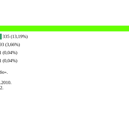
335 (13,19%)
93 (3,66%)
1 (0,04%)
1 (0,04%)
бо».
.2010.
2.