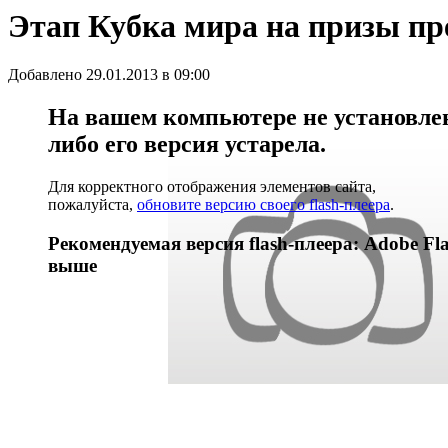
Этап Кубка мира на призы пр
Добавлено 29.01.2013 в 09:00
На вашем компьютере не установлен 
либо его версия устарела.
Для корректного отображения элементов сайта,
пожалуйста,
обновите версию своего flash-плеера
.
Рекомендуемая версия flash-плеера: Adobe Fla
выше