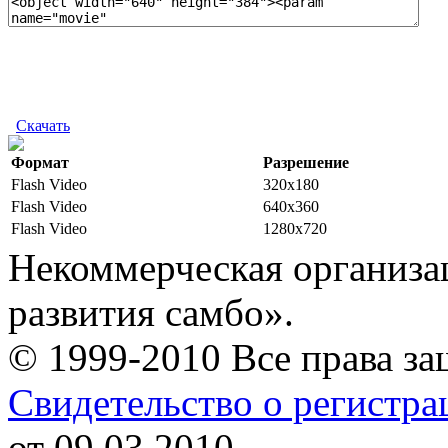
Скачать
Формат
Разрешение
Flash Video
320x180
Flash Video
640x360
Flash Video
1280x720
Некоммерческая организа
развития самбо».
© 1999-2010 Все права з
Свидетельство о регистр
от 09.03.2010.