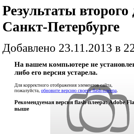
Результаты второго
Санкт-Петербурге
Добавлено 23.11.2013 в 2
На вашем компьютере не установлен 
либо его версия устарела.
Для корректного отображения элементов сайта,
пожалуйста,
обновите версию своего flash-плеера
.
Рекомендуемая версия flash-плеера: Adobe Fla
выше