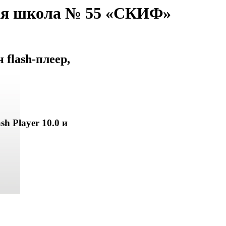
ая школа № 55 «СКИФ»
flash-плеер,
sh Player 10.0 и