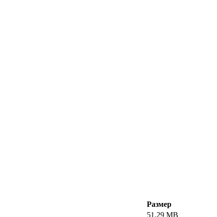
Размер
51.29 MB