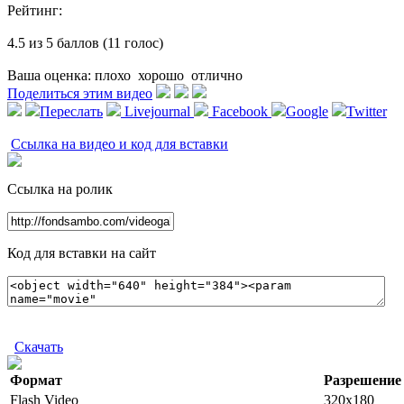
Рейтинг:
4.5 из 5 баллов (11 голос)
Ваша оценка:
плохо
хорошо
отлично
Поделиться этим видео
Переслать
Livejournal
Facebook
Google
Twitter
Ссылка на видео и код для вставки
Ссылка на ролик
Код для вставки на сайт
Скачать
Формат
Разрешение
Flash Video
320x180