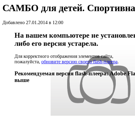
САМБО для детей. Спортивн
Добавлено 27.01.2014 в 12:00
На вашем компьютере не установлен 
либо его версия устарела.
Для корректного отображения элементов сайта,
пожалуйста,
обновите версию своего flash-плеера
.
Рекомендуемая версия flash-плеера: Adobe Fla
выше