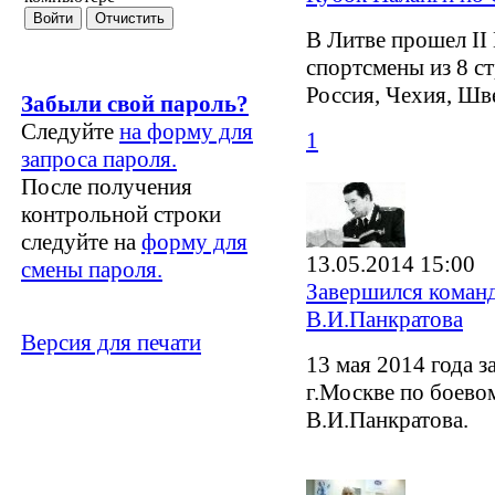
В Литве прошел II
спортсмены из 8 ст
Россия, Чехия, Шв
Забыли свой пароль?
Следуйте
на форму для
1
запроса пароля.
После получения
контрольной строки
следуйте на
форму для
13.05.2014 15:00
смены пароля.
Завершился коман
В.И.Панкратова
Версия для печати
13 мая 2014 года 
г.Москве по боево
В.И.Панкратова.