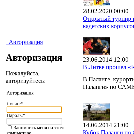
28.02.2020 00:00
Открытый турнир п
кадетских корпусо
Авторизация
Авторизация
23.06.2014 12:00
В Литве прошел «
Пожалуйста,
В Паланге, курорт
авторизуйтесь:
Паланги» по САМ
Авторизация
Логин:
*
Пароль:
*
14.06.2014 21:00
Запомнить меня на этом
Кубок Паланги п
компьютере