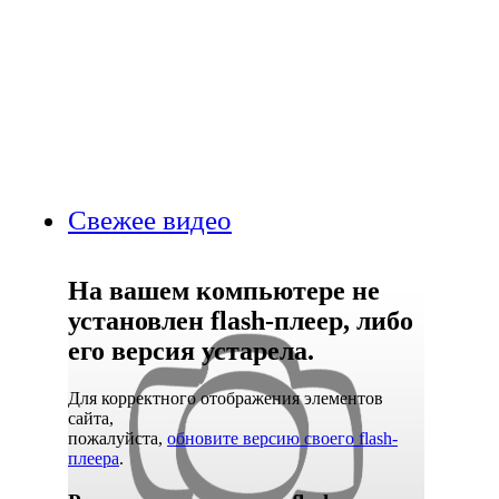
Свежее видео
На вашем компьютере не
установлен flash-плеер, либо
его версия устарела.
Для корректного отображения элементов
сайта,
пожалуйста,
обновите версию своего flash-
плеера
.