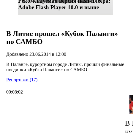
Рекомендуемая версия flash-плеера:
Adobe Flash Player 10.0 и выше
В Литве прошел «Кубок Паланги»
по САМБО
Добавлено 23.06.2014 в 12:00
В Паланге, курортном городе Литвы, прошли финальные
поединки «Кубка Паланги» по САМБО.
Репортажи (17)
00:08:02
В 
ку