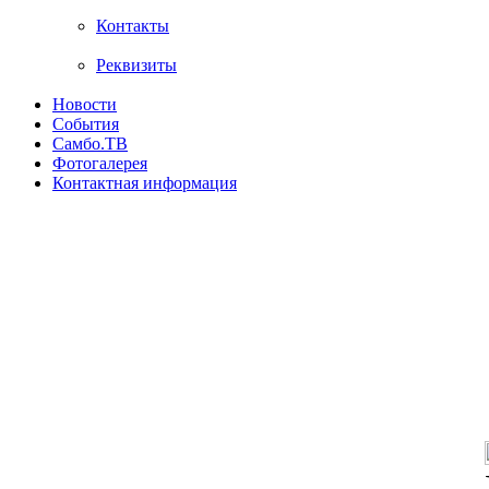
Контакты
Реквизиты
Новости
События
Самбо.ТВ
Фотогалерея
Контактная информация