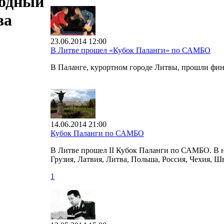
родный
ва
23.06.2014 12:00
В Литве прошел «Кубок Паланги» по САМБО
В Паланге, курортном городе Литвы, прошли фи
14.06.2014 21:00
Кубок Паланги по САМБО
В Литве прошел II Кубок Паланги по САМБО. В н
Грузия, Латвия, Литва, Польша, Россия, Чехия, Ш
1