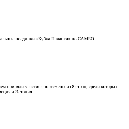
нальные поединки «Кубка Паланги» по САМБО.
ем приняли участие спортсмены из 8 стран, среди которых
веция и Эстония.