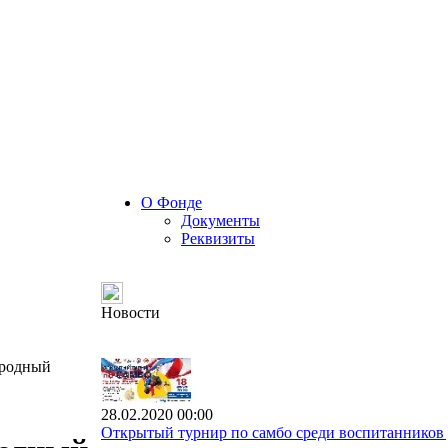
О Фонде
Документы
Реквизиты
Новости
ародный
28.02.2020 00:00
Открытый турнир по самбо среди воспитанников 