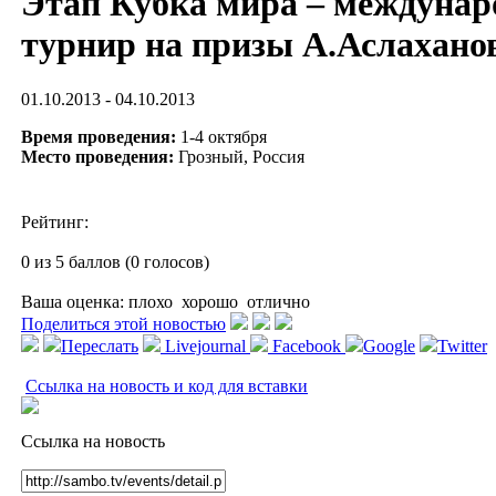
Этап Кубка мира – междуна
турнир на призы А.Аслахано
01.10.2013 - 04.10.2013
Время проведения:
1-4 октября
Место проведения:
Грозный, Россия
Рейтинг:
0 из 5 баллов (0 голосов)
Ваша оценка:
плохо
хорошо
отлично
Поделиться этой новостью
Переслать
Livejournal
Facebook
Google
Twitter
Ссылка на новость и код для вставки
Ссылка на новость