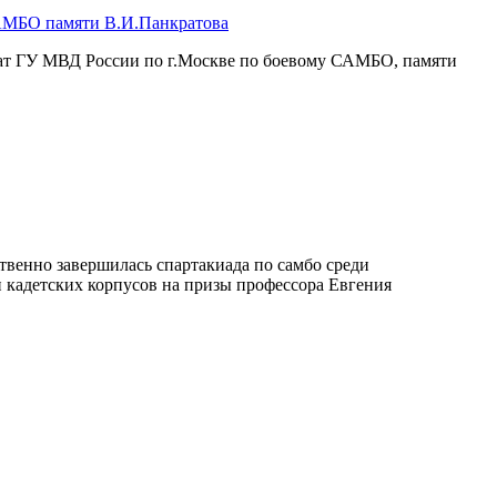
АМБО памяти В.И.Панкратова
нат ГУ МВД России по г.Москве по боевому САМБО, памяти
венно завершилась спартакиада по самбо среди
 кадетских корпусов на призы профессора Евгения