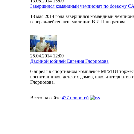
13.05.2014 15:00
Завершился командный чемпионат по боевому С
13 мая 2014 года завершился командный чемпио
генерал-лейтенанта милиции В.И.Панкратова.
25.04.2014 12:00
Двойной юбилей Евгения Глориозова
6 апреля в спортивном комплексе МГУПИ торжест
воспитанников детских домов, школ-интернатов и
Глориозова.
Всего на сайте
477 новостей