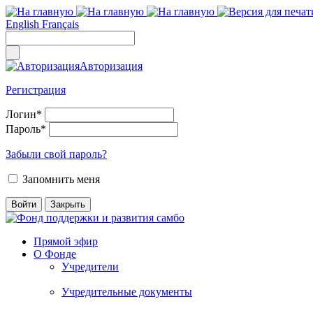
English
Français
Авторизация
Регистрация
Логин
*
Пароль
*
Забыли свой пароль?
Запомнить меня
Прямой эфир
О Фонде
Учредители
Учредительные документы