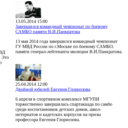
13.05.2014 15:00
Завершился командный чемпионат по боевому
САМБО памяти В.И.Панкратова
13 мая 2014 года завершился командный чемпионат
ГУ МВД России по г.Москве по боевому САМБО,
памяти генерал-лейтенанта милиции В.И.Панкратова.
МВД
. Это
о
25.04.2014 12:00
Двойной юбилей Евгения Глориозова
6 апреля в спортивном комплексе МГУПИ
торжественно завершилась спартакиада по самбо
среди воспитанников детских домов, школ-
интернатов и кадетских корпусов на призы
профессора Евгения Глориозова.