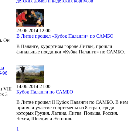
детских домов и кадетских корпусов
23.06.2014 12:00
В Литве прошел «Кубок Паланги» по САМБО
м. Он
В Паланге, курортном городе Литвы, прошли
финальные поединки «Кубка Паланги» по САМБО.
на
5-96
14.06.2014 21:00
н VIII
Кубок Паланги по САМБО
к 3-
В Литве прошел II Кубок Паланги по САМБО. В нем
приняли участие спортсмены из 8 стран, среди
которых Грузия, Латвия, Литва, Польша, Россия,
Чехия, Швеция и Эстония.
1