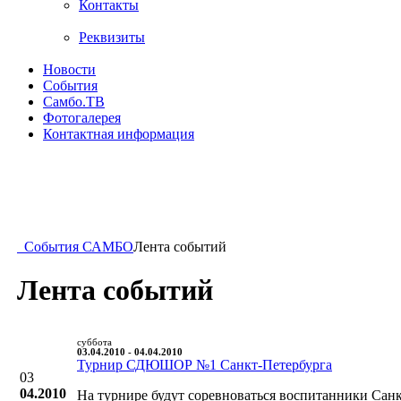
Контакты
Реквизиты
Новости
События
Самбо.ТВ
Фотогалерея
Контактная информация
События САМБО
Лента событий
Лента событий
суббота
03.04.2010 - 04.04.2010
Турнир СДЮШОР №1 Санкт-Петербурга
03
04.2010
На турнире будут соревноваться воспитанники Санк