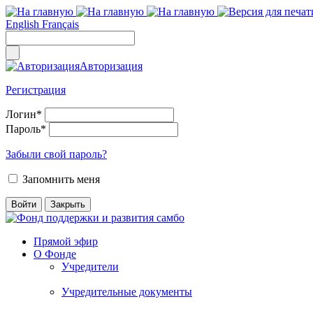
English
Français
Авторизация
Регистрация
Логин
*
Пароль
*
Забыли свой пароль?
Запомнить меня
Прямой эфир
О Фонде
Учредители
Учредительные документы