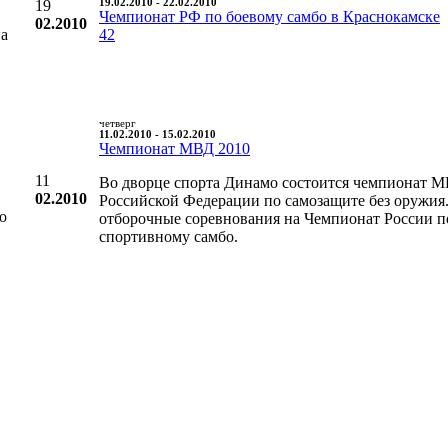
19
19.02.2010 - 22.02.2010
Чемпионат РФ по боевому самбо в Краснокамске
02.2010
на
42
четверг
11.02.2010 - 15.02.2010
Чемпионат МВД 2010
11
Во дворце спорта Динамо состоится чемпионат 
02.2010
Российской Федерации по самозащите без оружия
о
отборочные соревнования на Чемпионат России п
спортивному самбо.