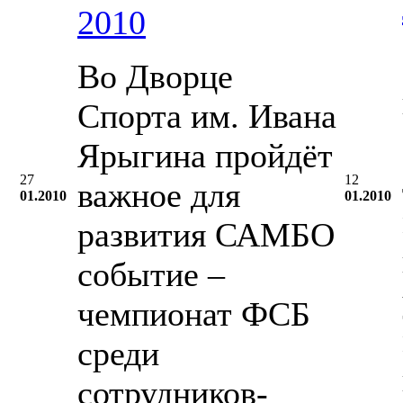
2010
Во Дворце
Спорта им. Ивана
Ярыгина пройдёт
27
12
важное для
01.2010
01.2010
развития САМБО
событие –
чемпионат ФСБ
среди
сотрудников-