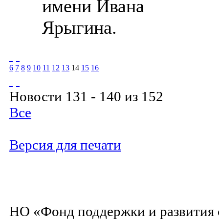
имени Ивана
Ярыгина.
6
7
8
9
10
11
12
13
14
15
16
Новости 131 - 140 из 152
Все
Версия для печати
НО «Фонд поддержки и развития 