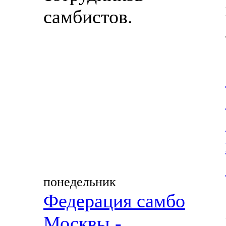
самбистов.
понедельник
Федерация самбо
Москвы -