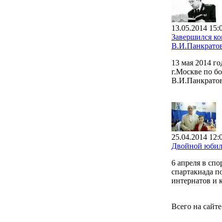
13.05.2014 15:
Завершился к
В.И.Панкрато
13 мая 2014 г
г.Москве по б
В.И.Панкратов
25.04.2014 12:
Двойной юбил
6 апреля в сп
спартакиада п
интернатов и 
Всего на сайт