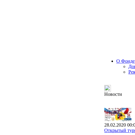
О Фонде
До
Ре
Новости
28.02.2020 00:
Открытый турн