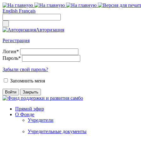
English
Français
Авторизация
Регистрация
Логин
*
Пароль
*
Забыли свой пароль?
Запомнить меня
Прямой эфир
О Фонде
Учредители
Учредительные документы