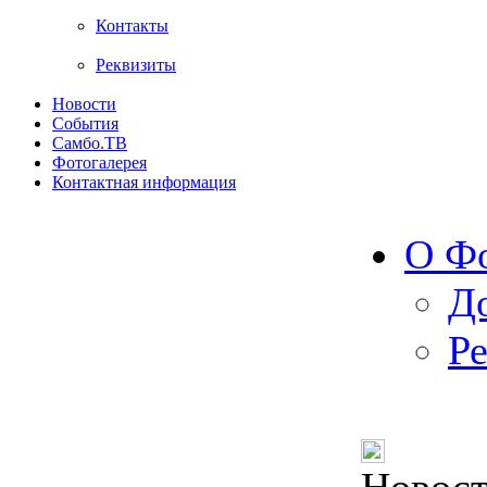
Контакты
Реквизиты
Новости
События
Самбо.ТВ
Фотогалерея
Контактная информация
О Ф
Д
Р