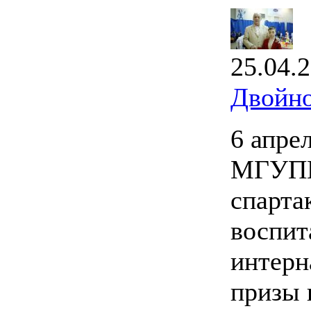
25.04.
Двойно
6 апре
МГУПИ
спарта
воспит
интерн
призы 