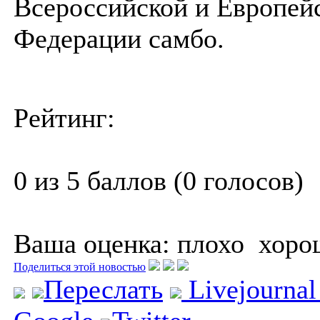
Всероссийской и Европей
Федерации самбо.
Рейтинг:
0 из 5 баллов (0 голосов)
Ваша оценка:
плохо
хоро
Поделиться этой новостью
Переслать
Livejourna