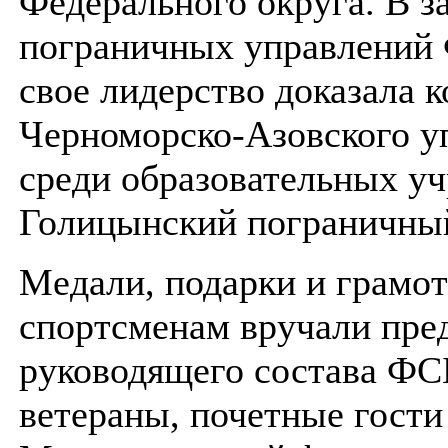
Федерального округа. В з
пограничных управлений
свое лидерство доказала 
Черноморско-Азовского уп
среди образовательных у
Голицынский пограничный
Медали, подарки и грамо
спортсменам вручали пре
руководящего состава ФС
ветераны, почетные гост