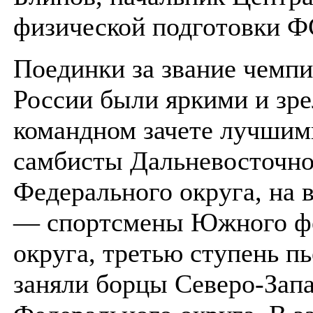
физической подготовки Ф
Поединки за звание чемп
России были яркими и зр
командном зачете лучшим
самбисты Дальневосточно
Федерального округа, на 
— спортсмены Южного ф
округа, третью ступень п
заняли борцы Северо-Зап