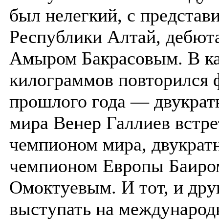
был нелегкий, с представ
Республики Алтай, дебют
Амыром Бакрасовым. В ка
килограммов повторился 
прошлого года — двукра
мира Венер Галлиев встре
чемпионом мира, двукра
чемпионом Европы Баиро
Омоктуевым. И тот, и др
выступать на международ