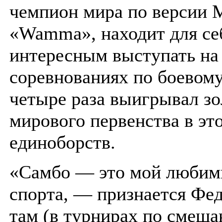
чемпион мира по версии М
«Wamma», находит для се
интересным выступать на
соревнованиях по боевому
четыре раза выигрывал з
мирового первенства в эт
единоборств.
«Самбо — это мой любим
спорта, — признается Фед
там (в турнирах по смеш