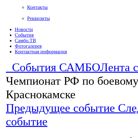
Контакты
Реквизиты
Новости
События
Самбо.ТВ
Фотогалерея
Контактная информация
События САМБО
Лента 
Чемпионат РФ по боевому
Краснокамске
Предыдущее событие
Сле
событие