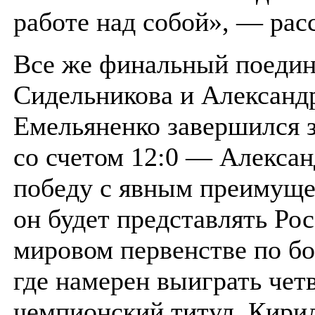
работе над собой», — рас
Все же финальный поеди
Сидельникова и Александ
Емельяненко завершился 
со счетом 12:0 — Алекса
победу с явным преимуще
он будет представлять Ро
мировом первенстве по бо
где намерен выиграть чет
чемпионский титул. Кири