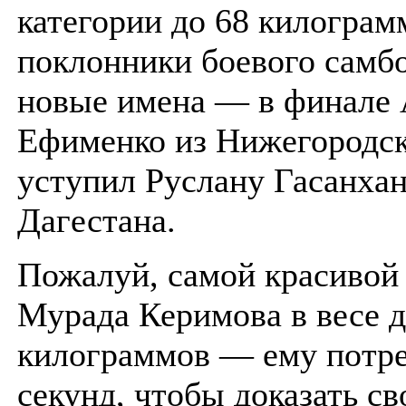
категории до 68 килограм
поклонники боевого самб
новые имена — в финале 
Ефименко из Нижегородск
уступил Руслану Гасанхан
Дагестана.
Пожалуй, самой красивой
Мурада Керимова в весе д
килограммов — ему потре
секунд, чтобы доказать св