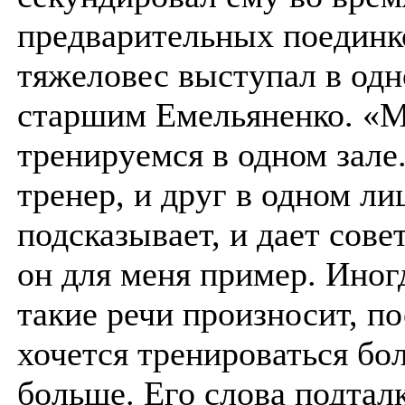
предварительных поедин
тяжеловес выступал в одн
старшим Емельяненко. «
тренируемся в одном зале
тренер, и друг в одном лиц
подсказывает, и дает сове
он для меня пример. Иног
такие речи произносит, п
хочется тренироваться бо
больше. Его слова подтал