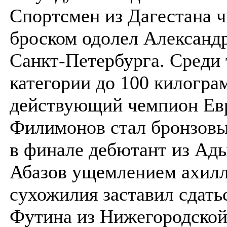
Спортсмен из Дагестана 
броском одолел Александ
Санкт-Петербурга. Среди 
категории до 100 килогра
действующий чемпион Ев
Филимонов стал бронзовы
в финале дебютант из Ад
Абазов ущемлением ахил
сухожилия заставил сдат
Футина из Нижегородской