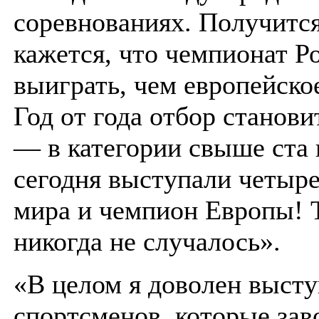
соревнованиях. Получитс
кажется, что чемпионат Р
выиграть, чем европейско
Год от года отбор станови
— в категории свыше ста
сегодня выступали четыр
мира и чемпион Европы! 
никогда не случалось».
«В целом я доволен выст
спортсменов, которые зав