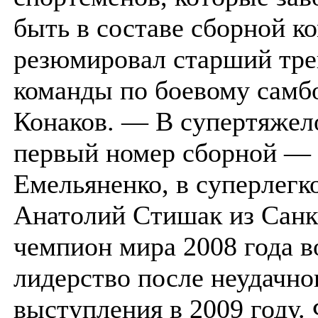
быть в составе сборной 
резюмировал старший тре
команды по боевому самб
Конаков. — В супертяжело
первый номер сборной —
Емельяненко, в суперлегк
Анатолий Стишак из Санк
чемпион мира 2008 года в
лидерство после неудачно
выступления в 2009 году.