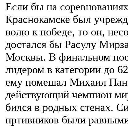
Если бы на соревнованиях
Краснокамске был учрежд
волю к победе, то он, нес
достался бы Расулу Мирза
Москвы. В финальном пое
лидером в категории до 6
ему помешал Михаил Пан
действующий чемпион ми
бился в родных стенах. С
пртивников были равными