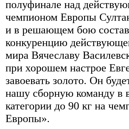
полуфинале над действу
чемпионом Европы Султа
и в решающем бою соста
конкуренцию действующе
мира Вячеславу Василевс
при хорошем настрое Евг
завоевать золото. Он буде
нашу сборную команду в 
категории до 90 кг на чем
Европы».