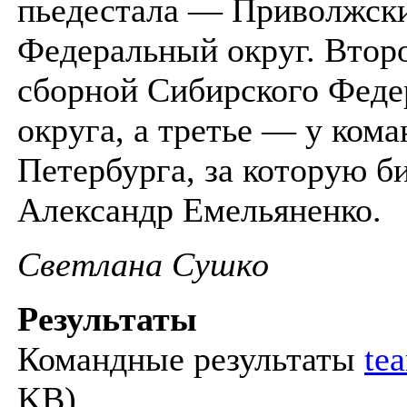
пьедестала — Приволжск
Федеральный округ. Втор
сборной Сибирского Феде
округа, а третье — у ком
Петербурга, за которую б
Александр Емельяненко.
Светлана Сушко
Результаты
Командные результаты
te
KB)