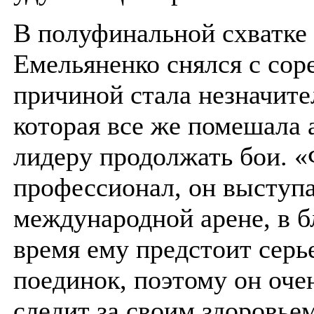
В полуфинальной схватке
Емельяненко снялся с со
причиной стала незначите
которая все же помешала
лидеру продолжать бои. 
профессионал, он выступа
международной арене, в 
время ему предстоит серь
поединок, поэтому он оче
следит за своим здоровье