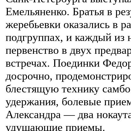
Емельяненко. Братья в рез
жеребьевки оказались в р
подгруппах, и каждый из 
первенство в двух предва
встречах. Поединки Федо
досрочно, продемонстрир
блестящую технику самбо
удержания, болевые прием
Александра — два нокаут
удушающие приемы.