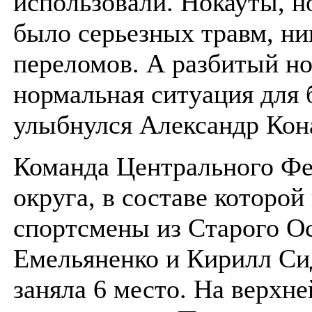
использовали. Нокауты, 
было серьезных травм, ни
переломов. А разбитый н
нормальная ситуация для
улыбнулся Александр Кон
Команда Центрального Фе
округа, в составе которо
спортсмены из Старого О
Емельяненко и Кирилл Си
заняла 6 место. На верхне