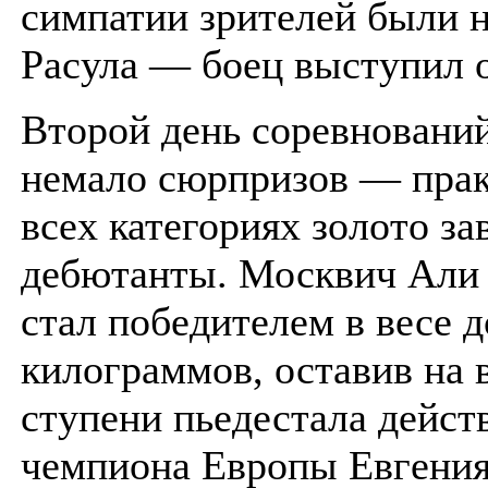
симпатии зрителей были н
Расула — боец выступил о
Второй день соревновани
немало сюрпризов — прак
всех категориях золото за
дебютанты. Москвич Али 
стал победителем в весе д
килограммов, оставив на 
ступени пьедестала дейс
чемпиона Европы Евгени