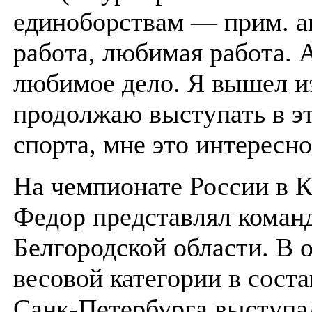
единоборствам — прим. ав
работа, любимая работа. 
любимое дело. Я вышел из
продолжаю выступать в э
спорта, мне это интересно
На чемпионате России в 
Федор представлял коман
Белгородской области. В 
весовой категории в сост
Санк-Петербурга выступа