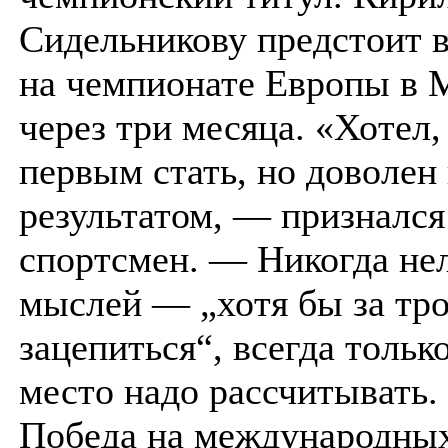
Сидельникову предстоит 
на чемпионате Европы в 
через три месяца. «Хотел,
первым стать, но доволен
результатом, — призналс
спортсмен. — Никогда нел
мыслей — „хотя бы за тр
зацепиться“, всегда тольк
место надо рассчитывать
Победа на международны