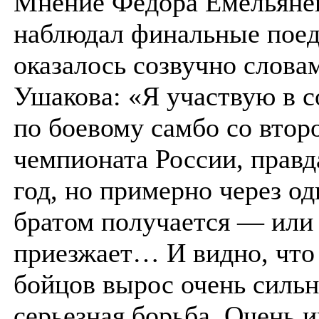
Мнение Федора Емельянен
наблюдал финальные поед
оказалось созвучно слова
Ушакова: «Я участвую в 
по боевому самбо со втор
чемпионата России, правд
год, но примерно через од
братом получается — или 
приезжает… И видно, что
бойцов вырос очень сильн
серьезная борьба. Очень 