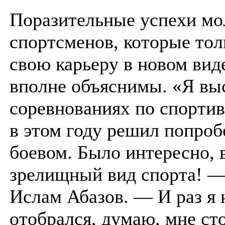
Поразительные успехи м
спортсменов, которые тол
свою карьеру в новом вид
вполне объяснимы. «Я вы
соревнованиях по спортив
в этом году решил попробо
боевом. Было интересно, в
зрелищный вид спорта! —
Ислам Абазов. — И раз я 
отобрался, думаю, мне ст