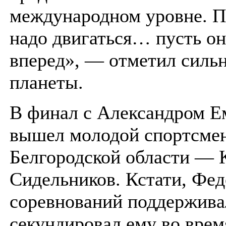
международном уровне. П
надо двигаться… пусть он
вперед», — отметил силь
планеты.
В финал с Александром Е
вышел молодой спортсмен
Белгородской области — 
Сидельников. Кстати, Фед
соревнований поддержива
секундировал ему во врем