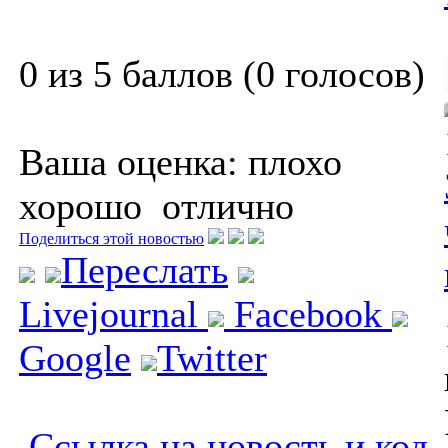
0 из 5 баллов (0 голосов)
Ваша оценка:
плохо
хорошо
отлично
Поделиться этой новостью
Переслать
Livejournal
Facebook
Google
Twitter
Ссылка на новость и код