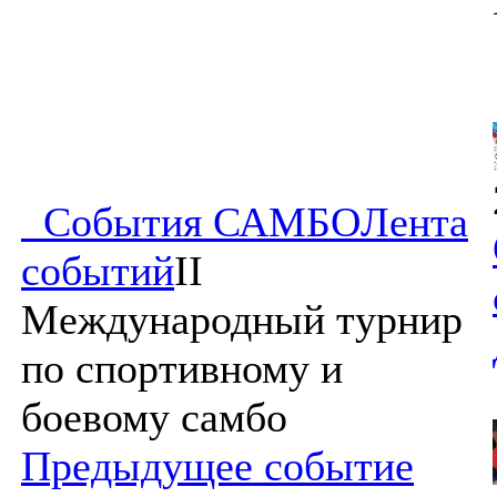
События САМБО
Лента
событий
II
Международный турнир
по спортивному и
боевому самбо
Предыдущее событие