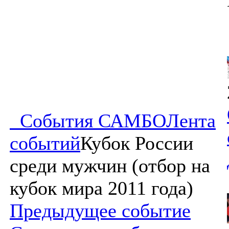
События САМБО
Лента
событий
Кубок России
среди мужчин (отбор на
кубок мира 2011 года)
Предыдущее событие