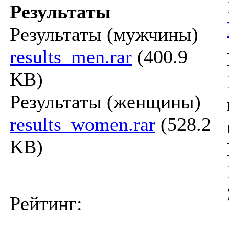
Результаты
Результаты (мужчины)
results_men.rar
(400.9
KB)
Результаты (женщины)
results_women.rar
(528.2
KB)
Рейтинг: