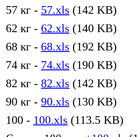
57 кг -
57.xls
(142 KB)
62 кг -
62.xls
(140 KB)
68 кг -
68.xls
(192 KB)
74 кг -
74.xls
(190 KB)
82 кг -
82.xls
(142 KB)
90 кг -
90.xls
(130 KB)
100 -
100.xls
(113.5 KB)