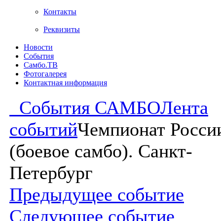
Контакты
Реквизиты
Новости
События
Самбо.ТВ
Фотогалерея
Контактная информация
События САМБО
Лента
событий
Чемпионат Росси
(боевое самбо). Санкт-
Петербург
Предыдущее событие
Следующее событие