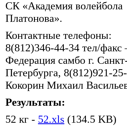
СК «Академия волейбола
Платонова».
Контактные телефоны:
8(812)346-44-34 тел/факс
Федерация самбо г. Санкт
Петербурга, 8(812)921-25
Кокорин Михаил Васильев
Результаты:
52 кг -
52.xls
(134.5 KB)