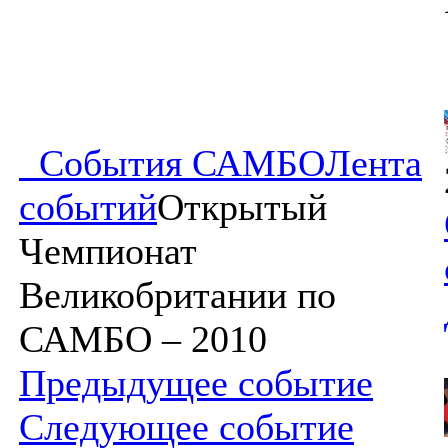
События САМБО
Лента
событий
Открытый
Чемпионат
Великобритании по
САМБО – 2010
Предыдущее событие
Следующее событие