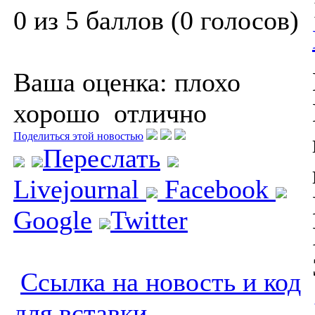
0 из 5 баллов (0 голосов)
Ваша оценка:
плохо
хорошо
отлично
Поделиться этой новостью
Переслать
Livejournal
Facebook
Google
Twitter
Ссылка на новость и код
для вставки