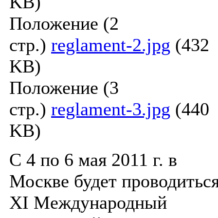
KB)
Положение (2
стр.)
reglament-2.jpg
(432
KB)
Положение (3
стр.)
reglament-3.jpg
(440
KB)
С 4 по 6 мая 2011 г. в
Москве будет проводитьс
XI Международный