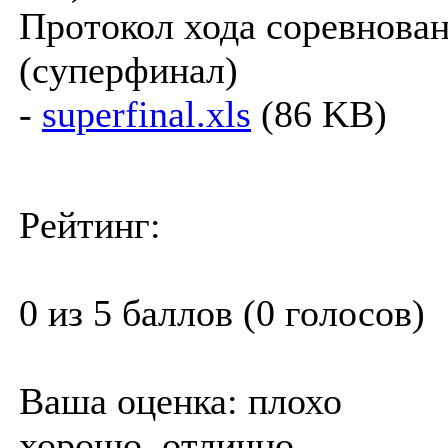
Протокол хода соревнова
(суперфинал)
-
superfinal.xls
(86 KB)
Рейтинг:
0 из 5 баллов (0 голосов)
Ваша оценка:
плохо
хорошо
отлично