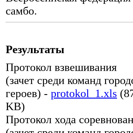
самбо.
Результаты
Протокол взвешивания
(зачет среди команд город
героев) -
protokol_1.xls
(87
KB)
Протокол хода соревнова
(зачет среди команд город