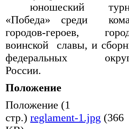
юношеский турн
«Победа» среди кома
городов-героев, горо
воинской славы, и сбор
федеральных округ
России.
Положение
Положение (1
стр.)
reglament-1.jpg
(366