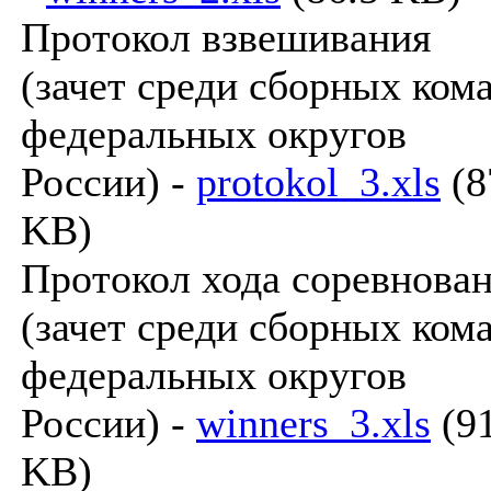
Протокол взвешивания
(зачет среди сборных ком
федеральных округов
России) -
protokol_3.xls
(8
KB)
Протокол хода соревнова
(зачет среди сборных ком
федеральных округов
России) -
winners_3.xls
(9
KB)