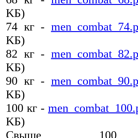
KБ)
74 кг -
men_combat_74.p
KБ)
82 кг -
men_combat_82.p
KБ)
90 кг -
men_combat_90.p
KБ)
100 кг -
men_combat_100.
KБ)
Cвыше 10