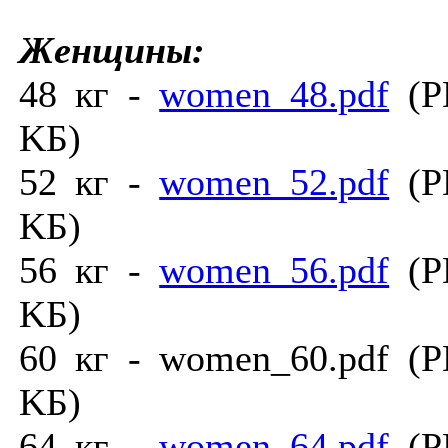
Женщины:
48 кг -
women_48.pdf
(PD
KБ)
52 кг -
women_52.pdf
(PD
KБ)
56 кг -
women_56.pdf
(PD
KБ)
60 кг - women_60.pdf (P
KБ)
64 кг -
women_64.pdf
(PD