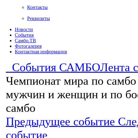
Контакты
Реквизиты
Новости
События
Самбо.ТВ
Фотогалерея
Контактная информация
События САМБО
Лента 
Чемпионат мира по самбо
мужчин и женщин и по бо
самбо
Предыдущее событие
Сле
событие