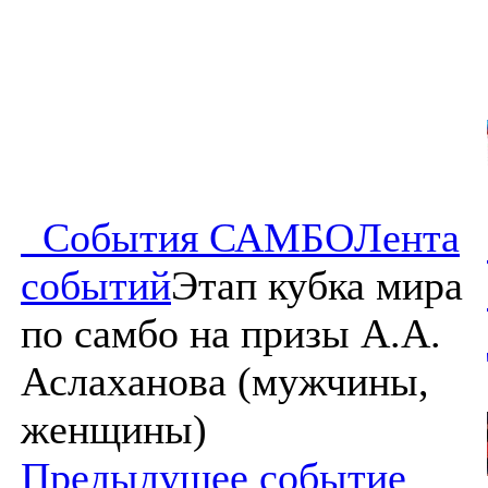
События САМБО
Лента
событий
Этап кубка мира
по самбо на призы А.А.
Аслаханова (мужчины,
женщины)
Предыдущее событие