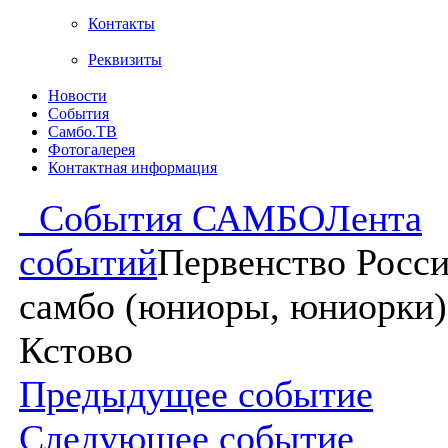
Контакты
Реквизиты
Новости
События
Самбо.ТВ
Фотогалерея
Контактная информация
События САМБО
Лента
событий
Первенство Росси
самбо (юниоры, юниорки)
Кстово
Предыдущее событие
Следующее событие