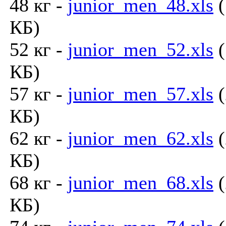
48 кг -
junior_men_48.xls
(
КБ)
52 кг -
junior_men_52.xls
(
КБ)
57 кг -
junior_men_57.xls
(
КБ)
62 кг -
junior_men_62.xls
(
КБ)
68 кг -
junior_men_68.xls
(
КБ)