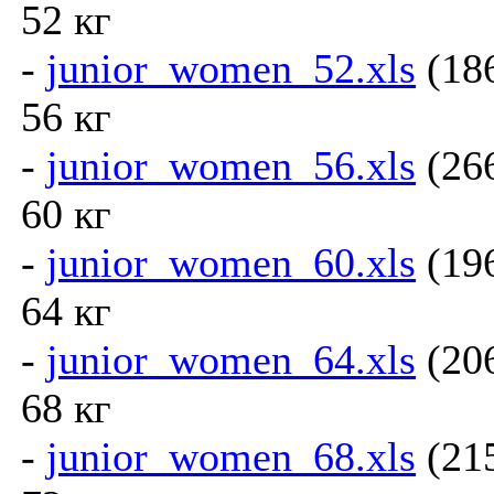
52 кг
-
junior_women_52.xls
(18
56 кг
-
junior_women_56.xls
(26
60 кг
-
junior_women_60.xls
(19
64 кг
-
junior_women_64.xls
(20
68 кг
-
junior_women_68.xls
(21