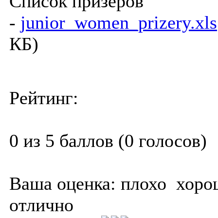
Список призеров
-
junior_women_prizery.xls
КБ)
Рейтинг:
0 из 5 баллов (0 голосов)
Ваша оценка:
плохо
хоро
отлично