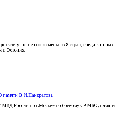
иняли участие спортсмены из 8 стран, среди которых
я и Эстония.
 памяти В.И.Панкратова
ГУ МВД России по г.Москве по боевому САМБО, памяти