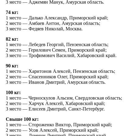
3 место — Аджемян Манук, Амурская область.
74 кг:
1 место — Далько Александр, Приморский край;
2 место — Амбаев Антон, Амурская область;
3 место — Федяев Николай, Москва.
82 кг:
1 место — Лебедев Георгий, Пензенская область;
2 место — Герилович Семен, Приморский край;
3 место — Трофимович Василий, Хабаровский край.
90 кг:
1 место — Харитонов Алексей, Пензенская область;
2 место — Спасенников Олег, Приморский край;
3 место — Иванов Дмитрий, Амурская область.
100 кг:
1 место — Черноскулов Альсим, Свердловская область;
2 место — Харчук Алексей, Хабаровский край;
3 место — Елисеев Дмитрий, Санкт-Петербург.
Свыше 100 кг:
1 место — Стороженко Виктор, Приморский край;
2 место — Усов Алексей, Приморский край;
3 место — Домнин Дмитрий, Приморский край.