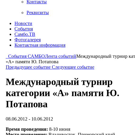
Контакты
Реквизиты
Новости
События
Самбо.ТВ
Фотогалерея
Контактная информация
События САМБО
Лента событий
Международный турнир ка
«А» памяти Ю. Потапова
Предыдущее событие
Следующее событие
Международный турнир
категории «А» памяти Ю.
Потапова
08.06.2012 - 10.06.2012
Время проведения:
8-10 июня
Место проведения:
Владивосток, Приморский край