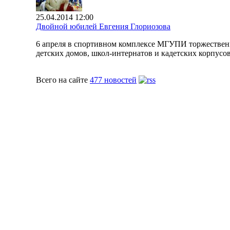
25.04.2014 12:00
Двойной юбилей Евгения Глориозова
6 апреля в спортивном комплексе МГУПИ торжественн
детских домов, школ-интернатов и кадетских корпусо
Всего на сайте
477 новостей