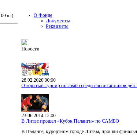
О Фонде
100 кг)
Документы
Реквизиты
Новости
28.02.2020 00:00
Открытый турнир по самбо среди воспитанников детс
23.06.2014 12:00
В Литве прошел «Кубок Паланги» по САМБО
В Паланге, курортном городе Литвы, прошли финал