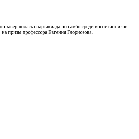
о завершилась спартакиада по самбо среди воспитанников
в на призы профессора Евгения Глориозова.