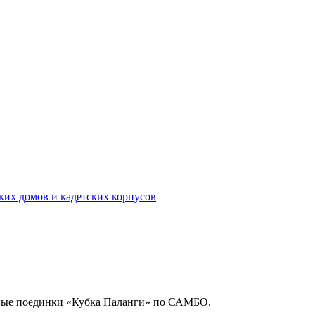
ких домов и кадетских корпусов
ьные поединки «Кубка Паланги» по САМБО.