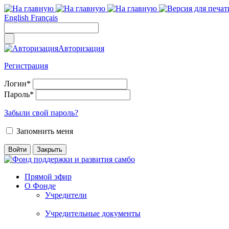
English
Français
Авторизация
Регистрация
Логин
*
Пароль
*
Забыли свой пароль?
Запомнить меня
Прямой эфир
О Фонде
Учредители
Учредительные документы