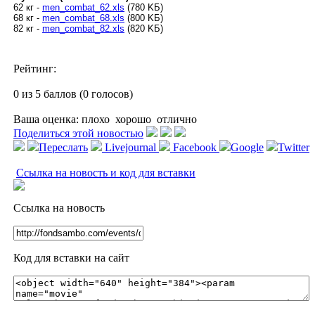
62 кг -
men_combat_62.xls
(780 KБ)
68 кг -
men_combat_68.xls
(800 KБ)
82 кг -
men_combat_82.xls
(820 KБ)
Рейтинг:
0 из 5 баллов (0 голосов)
Ваша оценка:
плохо
хорошо
отлично
Поделиться этой новостью
Переслать
Livejournal
Facebook
Google
Twitter
Ссылка на новость и код для вставки
Ссылка на новость
Код для вставки на сайт