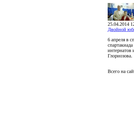
25.04.2014 1
Двойной юби
6 апреля в 
спартакиада
интернатов 
Глориозова.
Всего на са