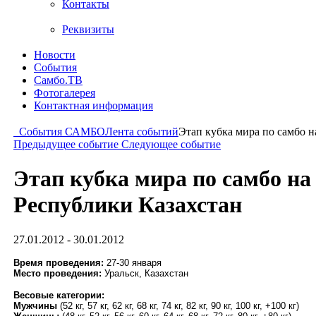
Контакты
Реквизиты
Новости
События
Самбо.ТВ
Фотогалерея
Контактная информация
События САМБО
Лента событий
Этап кубка мира по самбо 
Предыдущее событие
Следующее событие
Этап кубка мира по самбо на
Республики Казахстан
27.01.2012 - 30.01.2012
Время проведения:
27-30 января
Место проведения:
Уральск, Казахстан
Весовые категории:
Мужчины
(52 кг, 57 кг, 62 кг, 68 кг, 74 кг, 82 кг, 90 кг, 100 кг, +100 кг)