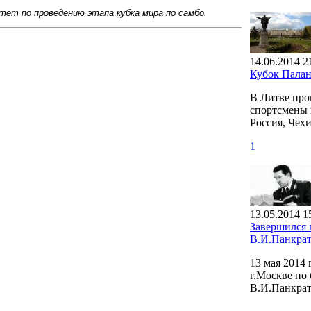
итет по проведению этапа кубка мира по самбо.
14.06.2014 2
Кубок Пала
В Литве про
спортсмены и
Россия, Чех
1
13.05.2014 1
Завершился
В.И.Панкрат
13 мая 2014
г.Москве по
В.И.Панкрат