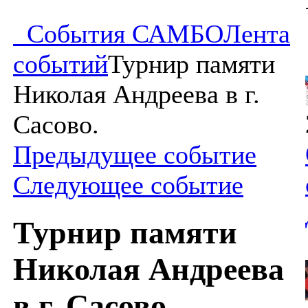
События САМБО
Лента
событий
Турнир памяти
Николая Андреева в г.
Сасово.
Предыдущее событие
Следующее событие
Турнир памяти
Николая Андреева
в г. Сасово.