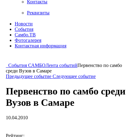
Контакты
Реквизиты
Новости
События
Самбо.ТВ
Фотогалерея
Контактная информация
События САМБО
Лента событий
Первенство по самбо
среди Вузов в Самаре
Предыдущее событие
Следующее событие
Первенство по самбо среди
Вузов в Самаре
10.04.2010
Рейтинг: