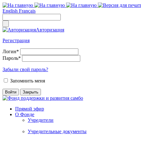
English
Français
Авторизация
Регистрация
Логин
*
Пароль
*
Забыли свой пароль?
Запомнить меня
Прямой эфир
О Фонде
Учредители
Учредительные документы