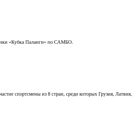
инки «Кубка Паланги» по САМБО.
стие спортсмены из 8 стран, среди которых Грузия, Латвия,