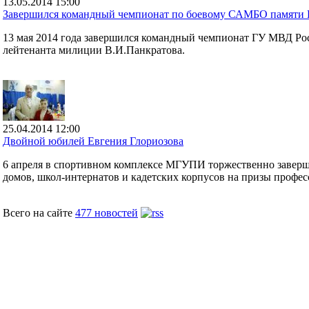
13.05.2014 15:00
Завершился командный чемпионат по боевому САМБО памяти 
13 мая 2014 года завершился командный чемпионат ГУ МВД Ро
лейтенанта милиции В.И.Панкратова.
25.04.2014 12:00
Двойной юбилей Евгения Глориозова
6 апреля в спортивном комплексе МГУПИ торжественно заверши
домов, школ-интернатов и кадетских корпусов на призы профес
Всего на сайте
477 новостей