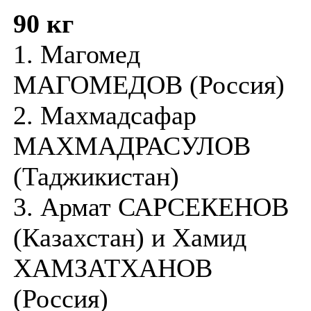
90 кг
1. Магомед
МАГОМЕДОВ (Россия)
2. Махмадсафар
МАХМАДРАСУЛОВ
(Таджикистан)
3. Армат САРСЕКЕНОВ
(Казахстан) и Хамид
ХАМЗАТХАНОВ
(Россия)