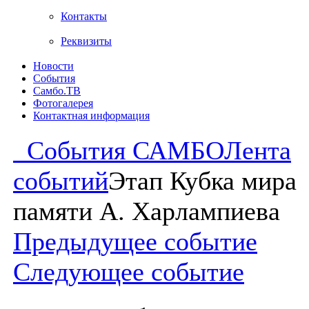
Контакты
Реквизиты
Новости
События
Самбо.ТВ
Фотогалерея
Контактная информация
События САМБО
Лента
событий
Этап Кубка мира
памяти А. Харлампиева
Предыдущее событие
Следующее событие