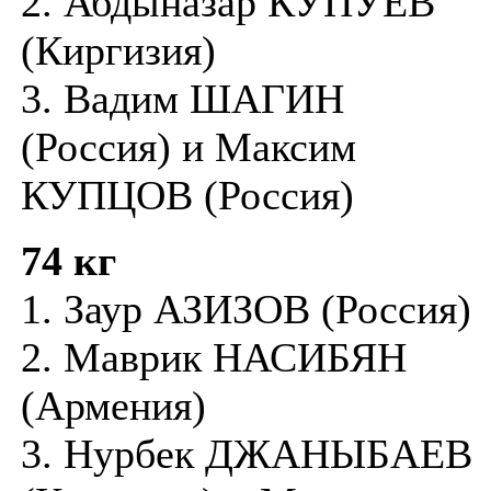
2. Абдыназар КУПУЕВ
(Киргизия)
3. Вадим ШАГИН
(Россия) и Максим
КУПЦОВ (Россия)
74 кг
1. Заур АЗИЗОВ (Россия)
2. Маврик НАСИБЯН
(Армения)
3. Нурбек ДЖАНЫБАЕВ